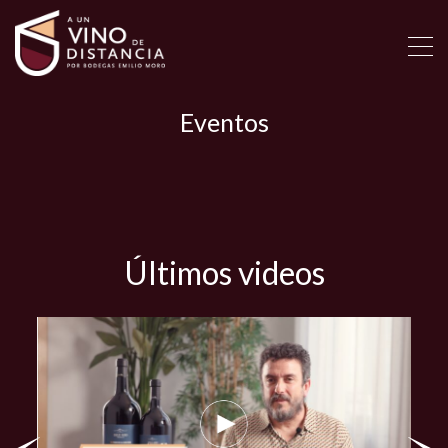
Ir
al
contenido
Eventos
Últimos videos