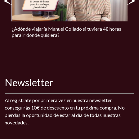
uel
¿Adónde viajaría Manuel Collado si tuviera 48 horas
¿El s
para ir donde quisiera?
Manu
Newsletter
Al regístrate por primera vez en nuestra newsletter
conseguirás 10€ de descuento en tu próxima compra. No
pierdas la oportunidad de estar al día de todas nuestras
novedades.