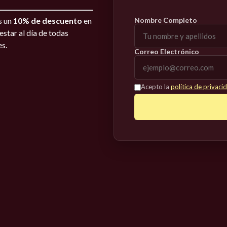
Nombre Completo
s un
10% de descuento
en
star al día de todas
es.
Correo Electrónico
Acepto la
política de privaci