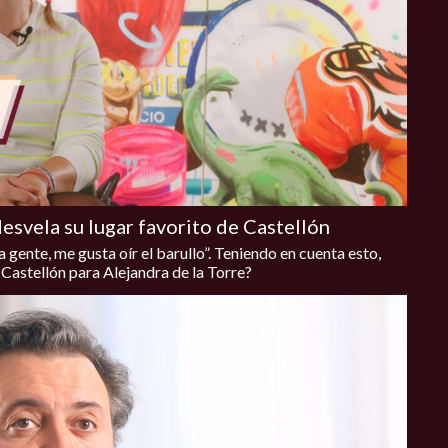
desvela su lugar favorito de Castellón
la gente, me gusta oír el barullo”. Teniendo en cuenta esto,
e Castellón para Alejandra de la Torre?