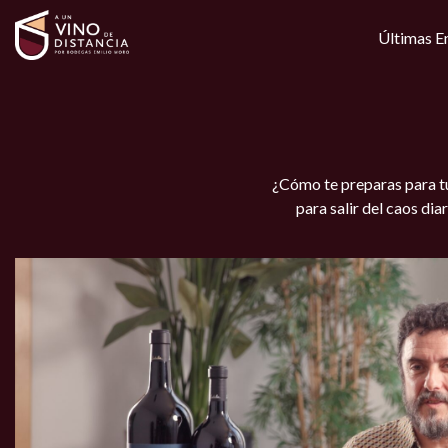
Ir
al
Últimas E
contenido
¿Cómo te preparas para t
para salir del caos di