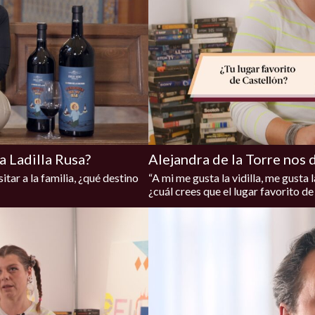
ía Ladilla Rusa?
Alejandra de la Torre nos 
itar a la familia, ¿qué destino
“A mi me gusta la vidilla, me gusta 
¿cuál crees que el lugar favorito d