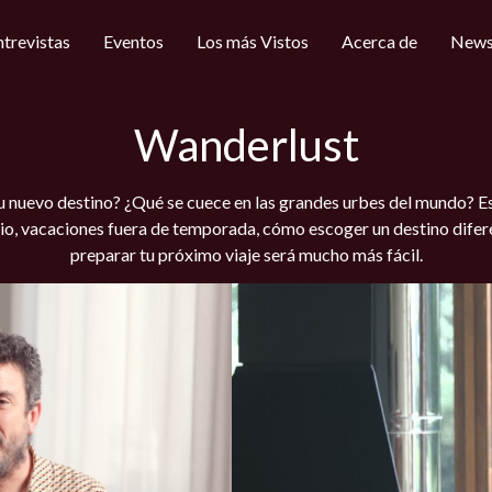
ntrevistas
Eventos
Los más Vistos
Acerca de
News
Wanderlust
u nuevo destino? ¿Qué se cuece en las grandes urbes del mundo? E
ario, vacaciones fuera de temporada, cómo escoger un destino difer
preparar tu próximo viaje será mucho más fácil.