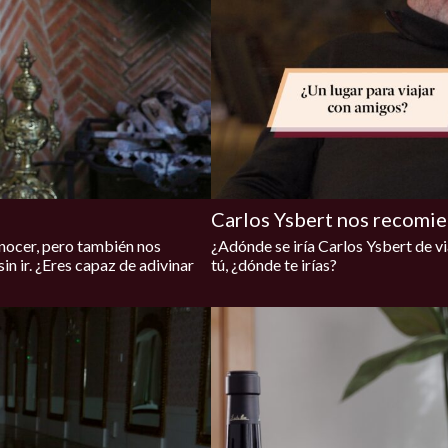
Carlos Ysbert nos recomien
nocer, pero también nos
¿Adónde se iría Carlos Ysbert de vi
in ir. ¿Eres capaz de adivinar
tú, ¿dónde te irías?