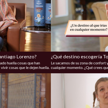
Santiago Lorenzo?
¿Qué destino escogería To
jado huella cosas que han
Le sacamos de su zona de confort y
vivir cosas que le dejen huella.
cualquier momento. ¿Qué crees qu