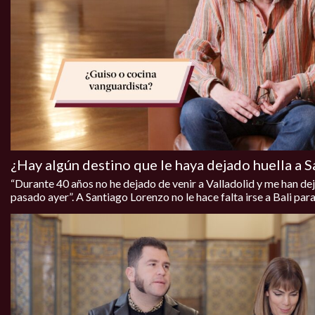
¿Hay algún destino que le haya dejado huella a 
“Durante 40 años no he dejado de venir a Valladolid y me han de
pasado ayer”. A Santiago Lorenzo no le hace falta irse a Bali para 