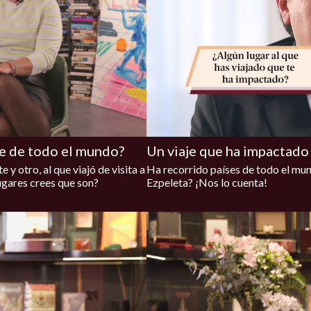
rre de todo el mundo?
Un viaje que ha impactado
 y otro, al que viajó de visita a
Ha recorrido países de todo el mu
lugares crees que son?
Ezpeleta? ¡Nos lo cuenta!