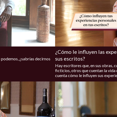
¿Cómo le influyen las exp
sus escritos?
e podemos, ¿sabrías decirnos
Hay escritores que, en sus obras, 
ficticios, otros que cuentan la vida
cuenta cómo le influyen sus experi