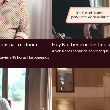
oras para ir donde
Hey Kid tiene un destino p
A ver si eres capaz de adivinar qué
i tuviera 48 horas? Le ponemos