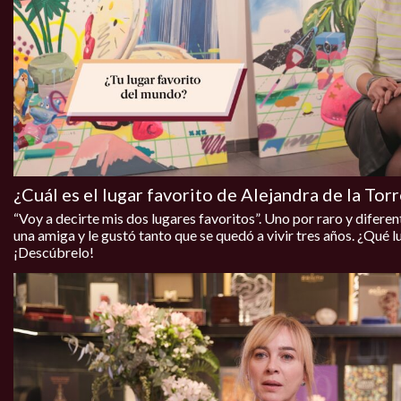
¿Cuál es el lugar favorito de Alejandra de la To
“Voy a decirte mis dos lugares favoritos”. Uno por raro y diferente
una amiga y le gustó tanto que se quedó a vivir tres años. ¿Qué 
¡Descúbrelo!