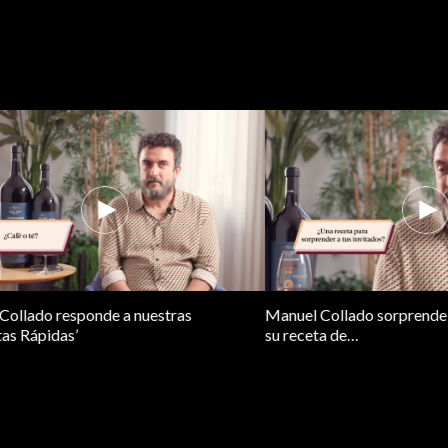
n la biología molecular sobre la
Manuel Collado nos cuenta a qué
onalizada?
incremento de la esperanza de vi