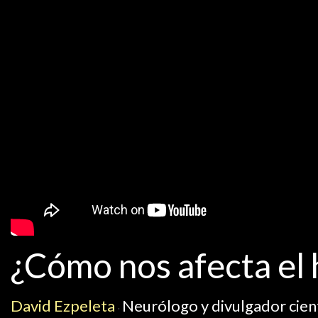
¿Cómo nos afecta el 
David Ezpeleta
Neurólogo y divulgador cient
·