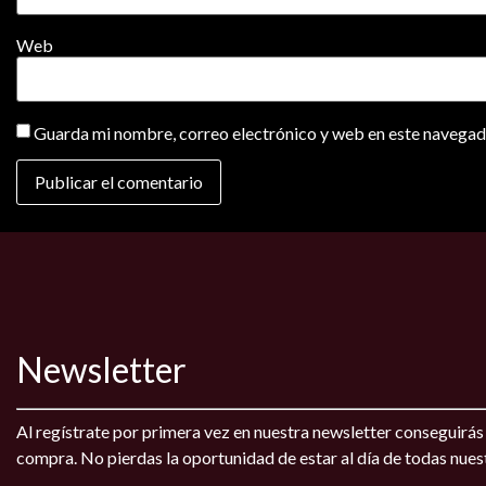
Web
Guarda mi nombre, correo electrónico y web en este navegad
Newsletter
Al regístrate por primera vez en nuestra newsletter conseguirá
compra. No pierdas la oportunidad de estar al día de todas nue