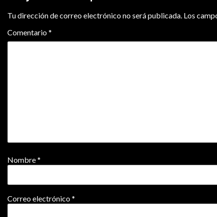
Tu dirección de correo electrónico no será publicada.
Los campo
Comentario
*
Nombre
*
Correo electrónico
*