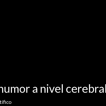
humor a nivel cerebra
ífico