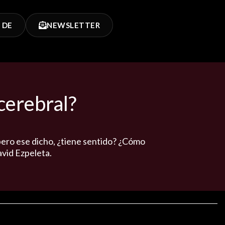
 DE
NEWSLETTER
cerebral?
 pero ese dicho, ¿tiene sentido? ¿Cómo
avid Ezpeleta.