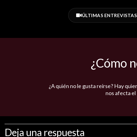
ÚLTIMAS ENTREVISTAS
¿Cómo no
¿A quién no le gusta reírse? Hay quie
nos afecta el
Deja una respuesta