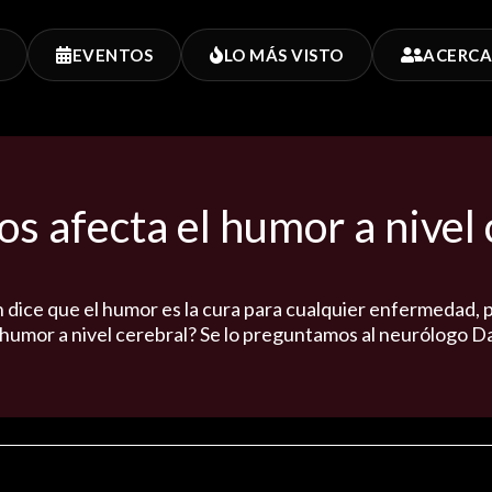
EVENTOS
LO MÁS VISTO
ACERCA
s afecta el humor a nivel 
n dice que el humor es la cura para cualquier enfermedad,
 humor a nivel cerebral? Se lo preguntamos al neurólogo D