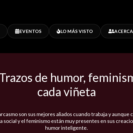
EVENTOS
LO MÁS VISTO
ACERCA
 Trazos de humor, feminism
cada viñeta
 sarcasmo son sus mejores aliados cuando trabaja y aunque
cia social y el feminismo están muy presentes en sus creac
humor inteligente.