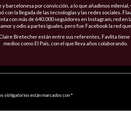
 y barcelonesa por convicción, a lo que añadimos milenial
 con la llegada de las tecnologías y las redes sociales. Fla
enta con más de 640.000 seguidores en Instagram, red en l
mor y odio a partes iguales, pero fue Facebook la red que 
Claire Bretecher están entre sus referentes, Favlita tiene
medios como El País, con el que lleva años colaborando.
s obligatorios están marcados con
*