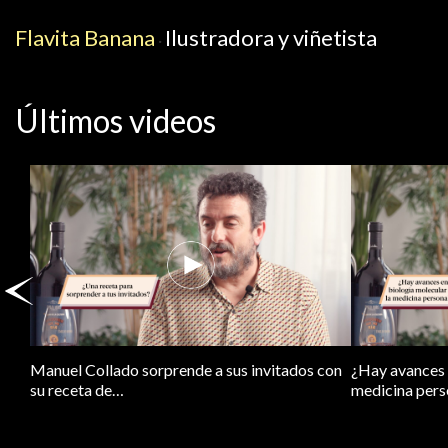
Flavita Banana
Ilustradora y viñetista
·
Últimos videos
Manuel Collado sorprende a sus invitados con
¿Hay avances e
su receta de…
medicina pers