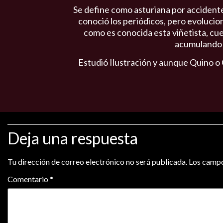
Se define como asturiana por accidente
conoció los periódicos, pero evolucionó
como es conocida esta viñetista, cu
acumulando a
Estudió Ilustración y aunque Quino o 
Deja una respuesta
Tu dirección de correo electrónico no será publicada.
Los campo
Comentario
*