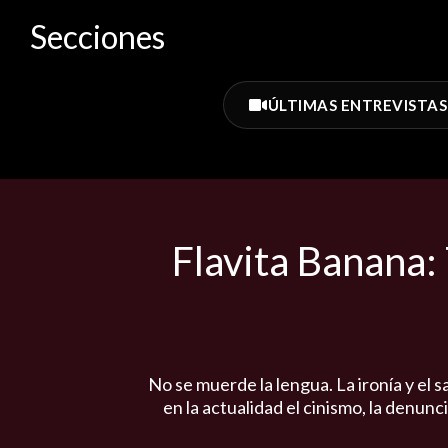
Secciones
ÚLTIMAS ENTREVISTAS
Flavita Banana:
No se muerde la lengua. La ironía y el
en la actualidad el cinismo, la denun