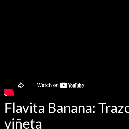
Flavita Banana: Traz
viñeta