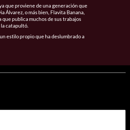
, ya que proviene de una generación que
via Álvarez, o más bien, Flavita Banana,
a que publica muchos de sus trabajos
la catapultó.
 un estilo propio que ha deslumbrado a