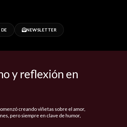
 DE
NEWSLETTER
o y reflexión en
 comenzó creando viñetas sobre el amor,
iones, pero siempre en clave de humor,