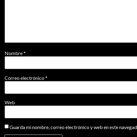
Nombre
*
Correo electrónico
*
Web
Guarda mi nombre, correo electrónico y web en este navegad