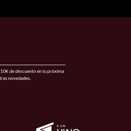
s 10€ de descuento en tu próxima
stras novedades.