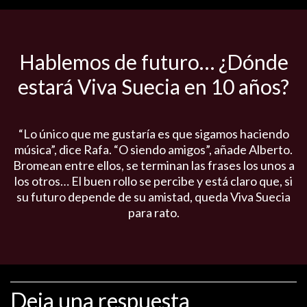
Hablemos de futuro… ¿Dónde
estará Viva Suecia en 10 años?
“Lo único que me gustaría es que sigamos haciendo
música”, dice Rafa. “O siendo amigos”, añade Alberto.
Bromean entre ellos, se terminan las frases los unos a
los otros… El buen rollo se percibe y está claro que, si
su futuro depende de su amistad, queda Viva Suecia
para rato.
Deja una respuesta