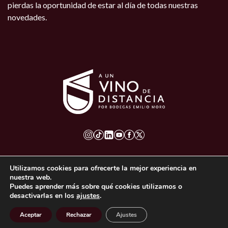
pierdas la oportunidad de estar al día de todas nuestras
novedades.
Aviso Legal
Utilizamos cookies para ofrecerte la mejor experiencia en
Política de cookies
nuestra web.
Política de privacidad
Puedes aprender más sobre qué cookies utilizamos o
Bases Legales
desactivarlas en los
ajustes
.
Aceptar
Rechazar
Ajustes