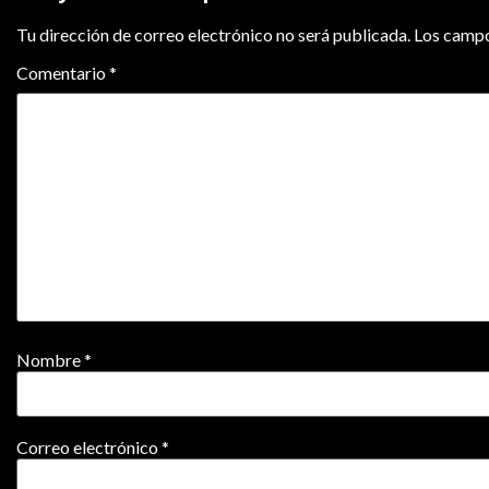
Tu dirección de correo electrónico no será publicada.
Los campo
Comentario
*
Nombre
*
Correo electrónico
*