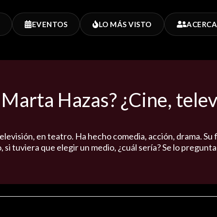
EVENTOS
LO MÁS VISTO
ACERCA
Marta Hazas? ¿Cine, telev
elevisión, en teatro. Ha hecho comedia, acción, drama. Su
, si tuviera que elegir un medio, ¿cuál sería? Se lo pregunt