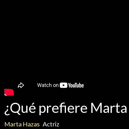
¿Qué prefiere Marta 
Marta Hazas
Actriz
·