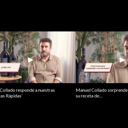
n la biología molecular sobre la
Manuel Collado nos cuenta a qué
onalizada?
incremento de la esperanza de vi