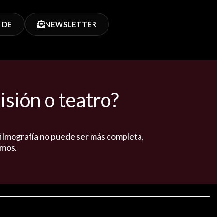
 DE
NEWSLETTER
isión o teatro?
 filmografía no puede ser más completa,
amos.