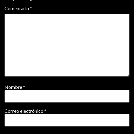
Comentario
*
Nombre
*
Correo electrónico
*